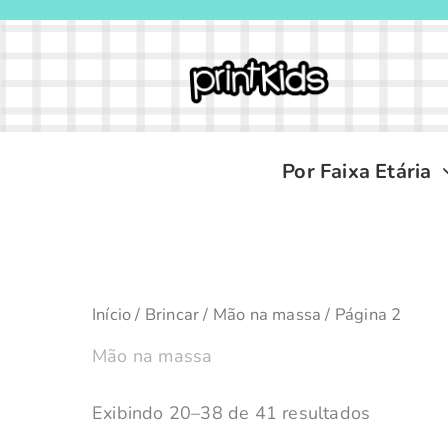
Classific
Ir
por
para
mais
recente
o
conteúdo
Por Faixa Etária
Início
/
Brincar
/
Mão na massa
/ Página 2
Mão na massa
Exibindo 20–38 de 41 resultados