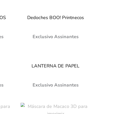
HOS
Dedoches BOO! Printnecos
es
Exclusivo Assinantes
LANTERNA DE PAPEL
es
Exclusivo Assinantes