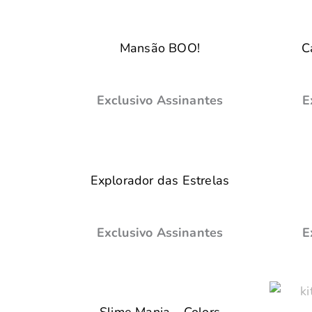
Mansão BOO!
C
Exclusivo Assinantes
E
Explorador das Estrelas
Exclusivo Assinantes
E
Slime Mania – Colors