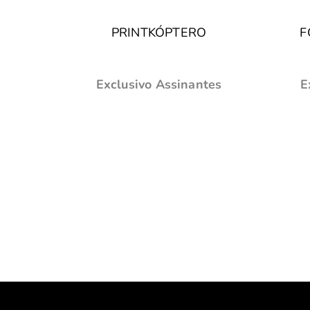
PRINTKÓPTERO
F
Exclusivo Assinantes
E