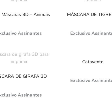
e Máscaras 3D – Animais
MÁSCARA DE TIGRE
xclusivo Assinantes
Exclusivo Assinant
Catavento
CARA DE GIRAFA 3D
Exclusivo Assinant
xclusivo Assinantes