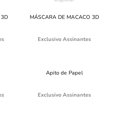
 3D
MÁSCARA DE MACACO 3D
es
Exclusivo Assinantes
Apito de Papel
es
Exclusivo Assinantes