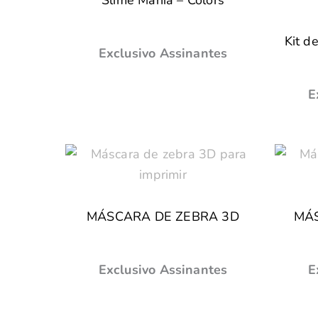
Kit d
Exclusivo Assinantes
E
MÁSCARA DE ZEBRA 3D
MÁS
Exclusivo Assinantes
E