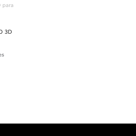
O 3D
es