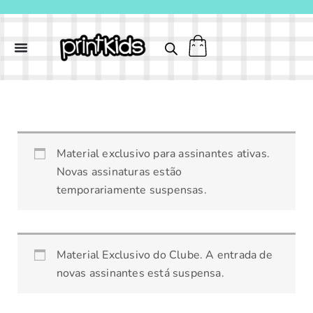
Ir
para
o
conteúdo
TEATRO
Material exclusivo para assinantes ativas.
PRINTBICHOS
Novas assinaturas estão
quantidade
temporariamente suspensas.
Material Exclusivo do Clube. A entrada de
novas assinantes está suspensa.