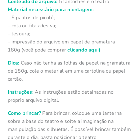
Conteúdo do arquivo:
5 fantoches e o teatro
Material necessário para montagem:
– 5 palitos de picolé;
– cola ou fita adesiva;
– tesoura;
– impressão do arquivo em papel de gramatura
180g
(você pode comprar
clicando aqui)
Dica:
Caso não tenha as folhas de papel na gramatura
de 180g, cole o material em uma cartolina ou papel
cartão.
Instruções:
As instruções estão detalhadas no
próprio arquivo digital.
Como brincar?
Para brincar, coloque uma lanterna
sobre a base do teatro e solte a imaginação na
manipulação das silhuetas. É possível brincar também
durante o dia, basta posicionar o teatro