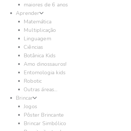
maiores de 6 anos
Aprender
Matemática
Multiplicação
Linguagem
Ciências
Botânica Kids
Amo dinossauros!
Entomologia kids
Robotic
Outras áreas…
Brincar
Jogos
Pôster Brincante
Brincar Simbólico