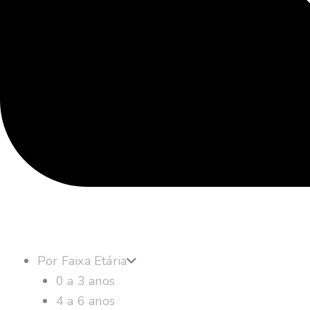
Por Faixa Etária
0 a 3 anos
4 a 6 anos