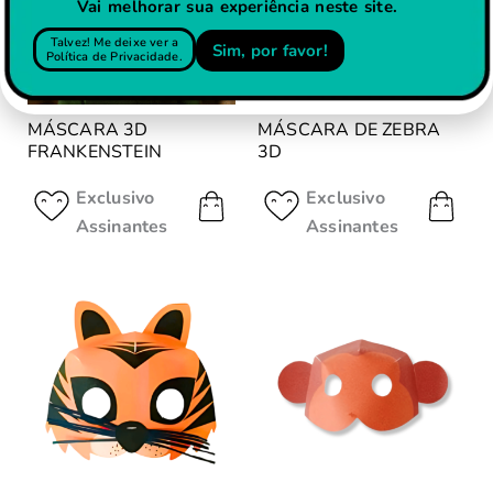
Vai melhorar sua experiência neste site.
Talvez! Me deixe ver a
Sim, por favor!
Política de Privacidade.
MÁSCARA 3D
MÁSCARA DE ZEBRA
FRANKENSTEIN
3D
Exclusivo
Exclusivo
Assinantes
Assinantes