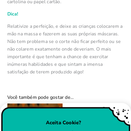
cartolina ou papel cartão.
Dica!
Relativize a perfeição, e deixe as crianças colocarem a
mão na massa e fazerem as suas próprias máscaras.
Não tem problema se o corte não ficar perfeito ou se
não colarem exatamente onde deveriam. O mais
importante é que tenham a chance de exercitar
inúmeras habilidades e que sintam a imensa
satisfação de terem produzido algo!
Você também pode gostar de…
Aceita Cookie?