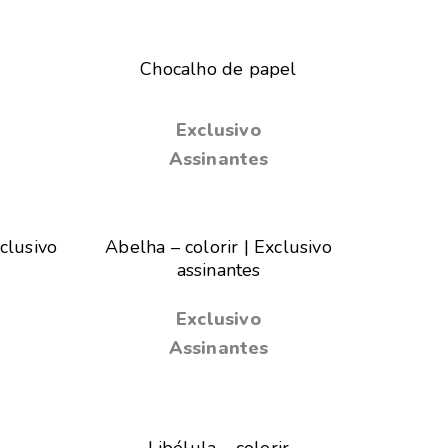
Chocalho de papel
Exclusivo
Assinantes
xclusivo
Abelha – colorir | Exclusivo
assinantes
Exclusivo
Assinantes
Libélula – colorir