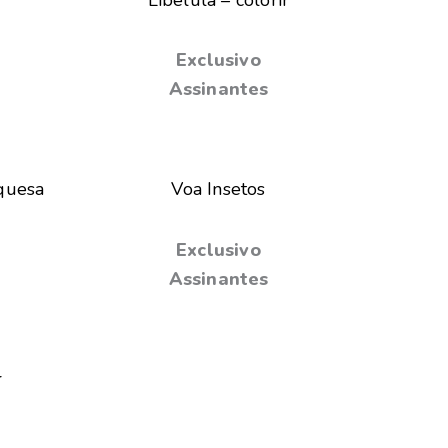
Exclusivo
Assinantes
rquesa
Voa Insetos
Exclusivo
Assinantes
r