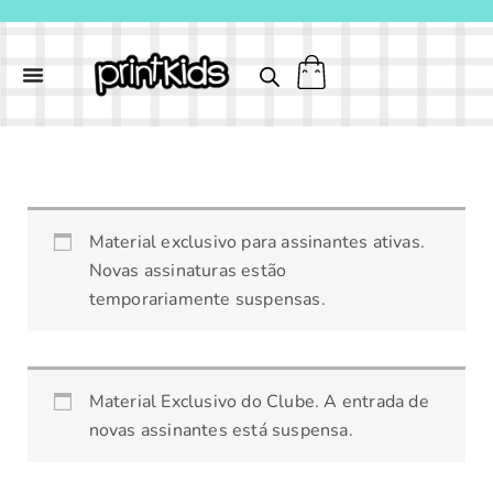
Ir
para
o
conteúdo
Formiga
Material exclusivo para assinantes ativas.
-
Novas assinaturas estão
colorir
temporariamente suspensas.
quantidade
Material Exclusivo do Clube. A entrada de
novas assinantes está suspensa.