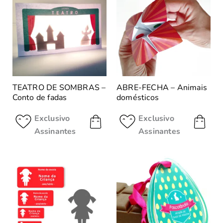
TEATRO DE SOMBRAS –
ABRE-FECHA – Animais
Conto de fadas
domésticos
Exclusivo
Exclusivo
Assinantes
Assinantes