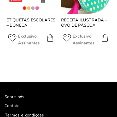
ETIQUETAS ESCOLARES
RECEITA ILUSTRADA –
– BONECA
OVO DE PÁSCOA
Exclusivo
Exclusivo
Assinantes
Assinantes
Sobre nós
Contato
Termos e condições