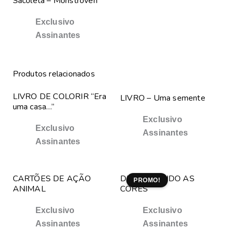
Sacoleta – Monstrôven
Exclusivo
Assinantes
Produtos relacionados
LIVRO DE COLORIR “Era
LIVRO – Uma semente
uma casa…”
Exclusivo
Exclusivo
Assinantes
Assinantes
CARTÕES DE AÇÃO
DESCOBRINDO AS
PROMO!
ANIMAL
CORES
Exclusivo
Exclusivo
Assinantes
Assinantes