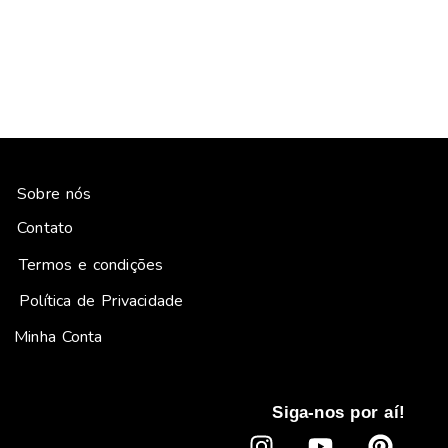
Sobre nós
Contato
Termos e condições
Política de Privacidade
Minha Conta
Siga-nos por aí!
I
Y
P