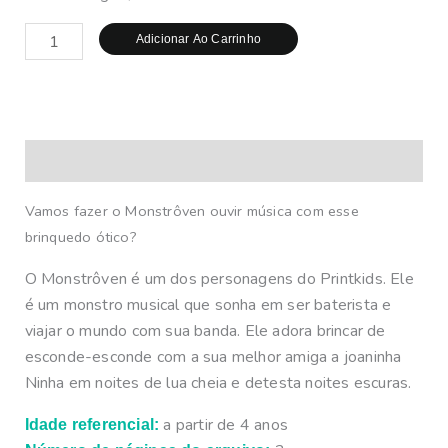
Adicionar Ao Carrinho
Descrição
Vamos fazer
o Monstrôven ouvir música
com
esse
brinquedo ótico?
O Monstrôven é um dos personagens do Printkids. Ele
é um monstro musical que sonha em ser baterista e
viajar o mundo com sua banda. Ele adora brincar de
esconde-esconde com a sua melhor amiga a joaninha
Ninha em noites de lua cheia e detesta noites escuras.
a partir de 4 anos
Idade referencial: