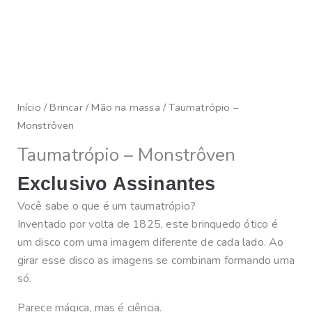
Início
/
Brincar
/
Mão na massa
/ Taumatrópio –
Monstrôven
Taumatrópio – Monstrôven
Exclusivo Assinantes
Você sabe o que é um taumatrópio?
Inventado por volta de 1825, este brinquedo ótico é
um disco com uma imagem diferente de cada lado. Ao
girar esse disco as imagens se combinam formando uma
só.
Parece mágica, mas é ciência.