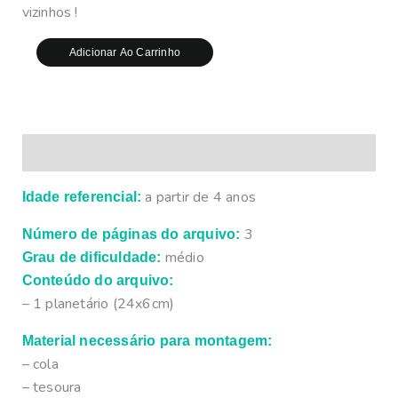
vizinhos !
Adicionar Ao Carrinho
Descrição
a partir de 4 anos
Idade referencial:
3
Número de páginas do arquivo:
médio
Grau de dificuldade:
Conteúdo do arquivo:
– 1 planetário (24x6cm)
Material necessário para montagem:
– cola
– tesoura