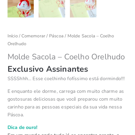
Início
/
Comemorar
/
Páscoa
/ Molde Sacola – Coelho
Orelhudo
Molde Sacola – Coelho Orelhudo
Exclusivo Assinantes
SSSShhh… Esse coelhinho fofíssimo está dormindo!!!
E enquanto ele dorme, carrega com muito charme as
gostosuras deliciosas que você preparou com muito
carinho para as pessoas especiais da sua vida nessa
Páscoa.
Dica de ouro!