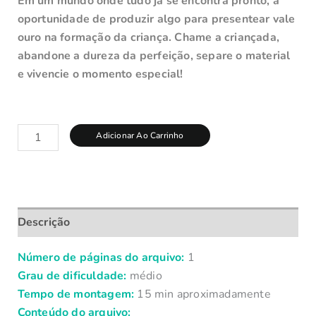
Em um mundo onde tudo já se encontra pronto, a
oportunidade de produzir algo para presentear vale
ouro na formação da criança. Chame a criançada,
abandone a dureza da perfeição, separe o material
e vivencie o momento especial!
Adicionar Ao Carrinho
Descrição
Número de páginas do arquivo:
1
Grau de dificuldade:
médio
Tempo de montagem:
15 min aproximadamente
Conteúdo do arquivo: