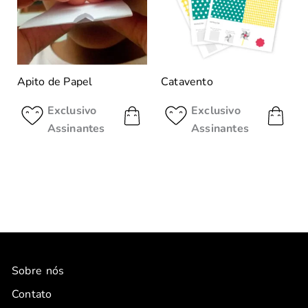
Apito de Papel
Catavento
Exclusivo
Exclusivo
Assinantes
Assinantes
Sobre nós
Contato