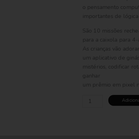
o pensamento comput
importantes de lógic
São 10 missões reche
para a caixola para 4-
As crianças vão adorar
um aplicativo de ginás
mistérios, codificar r
ganhar
um prêmio em pixel no
Adicion