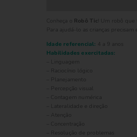
Descrição
Conheça o
Robô Tic
! Um robô que f
Para ajudá-lo as crianças precisam
Idade referencial:
4 a 9 anos
Habilidades exercitadas:
– Linguagem
– Raciocínio lógico
– Planejamento
– Percepção visual
– Contagem numérica
– Lateralidade e direção
– Atenção
– Concentração
– Resolução de problemas