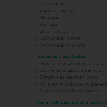
– Perseverança
– Seguir instruções
– Abstração
– Avaliação
– Decomposição
– Coordenação motora
– Coordenação olho-mão
Conceitos trabalhados:
– Algoritmo (entender, ler e escrev
– Coordenadas cartográficas como f
– Estrutura de repetição (loop)
– Variáveis na lógica de programaç
– Pixel e a formação de imagens
Número de páginas do arquivo:
8