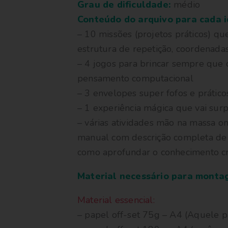
Grau de dificuldade:
médio
Conteúdo do arquivo para cada i
– 10 missões (projetos práticos) q
estrutura de repetição, coordenadas
– 4 jogos para brincar sempre que q
pensamento computacional
– 3 envelopes super fofos e prátic
– 1 experiência mágica que vai surp
– várias atividades mão na massa onde
manual com descrição completa de 
como aprofundar o conhecimento cri
Material necessário para monta
Material essencial:
– papel off-set 75g – A4 (Aquele 