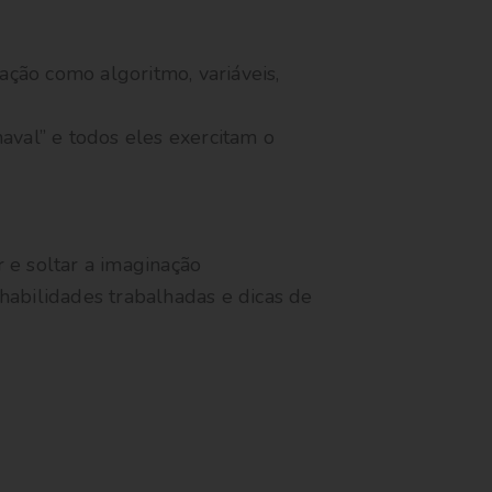
ação como algoritmo, variáveis,
naval” e todos eles exercitam o
r e soltar a imaginação
abilidades trabalhadas e dicas de