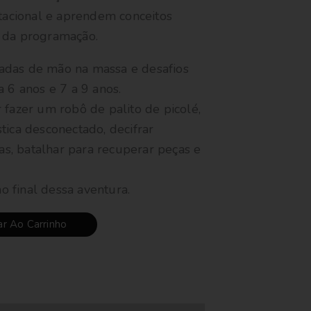
acional e aprendem conceitos
a da programação.
adas de mão na massa e desafios
a 6 anos e 7 a 9 anos.
 fazer um robô de palito de picolé,
tica desconectado, decifrar
otas, batalhar para recuperar peças e
 final dessa aventura.
ar Ao Carrinho