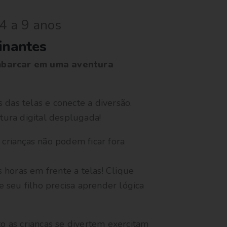
4 a 9 anos
inantes
mbarcar em uma aventura
 das telas e conecte a diversão.
ura digital desplugada!
s crianças não podem ficar fora
 horas em frente a telas! Clique
 seu filho precisa aprender lógica
 as crianças se divertem exercitam