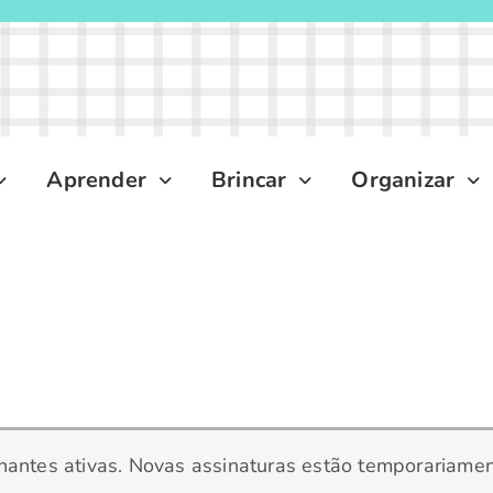
Aprender
Brincar
Organizar
Ciclo
inantes ativas. Novas assinaturas estão temporariame
de