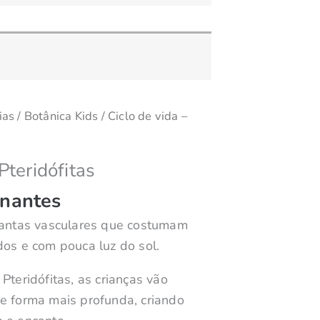
ias
/
Botânica Kids
/ Ciclo de vida –
Pteridófitas
inantes
plantas vasculares que costumam
dos e com pouca luz do sol.
Pteridófitas, as crianças vão
e forma mais profunda, criando