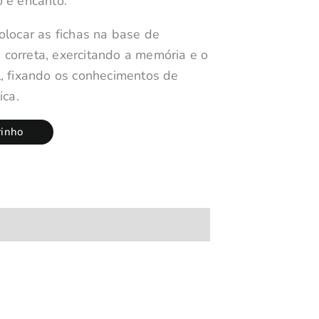
 e encanto.
olocar as fichas na base de
correta, exercitando a memória e o
, fixando os conhecimentos de
ica.
rinho