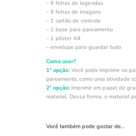
– 9 fichas de legendas
– 9 fichas de imagens
– 1 cartão de controle
– 1 base para pareamento
– 1 pôster A4
– envelope para guardar tudo
Como usar?
1ª opção:
Você pode imprimir no pap
pareamento, como uma atividade 
2ª opção:
Imprimir em papel de g
material. Dessa forma, o material 
Você também pode gostar de…