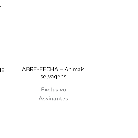
e
ABRE-FECHA – Animais
HE
selvagens
Exclusivo
Assinantes