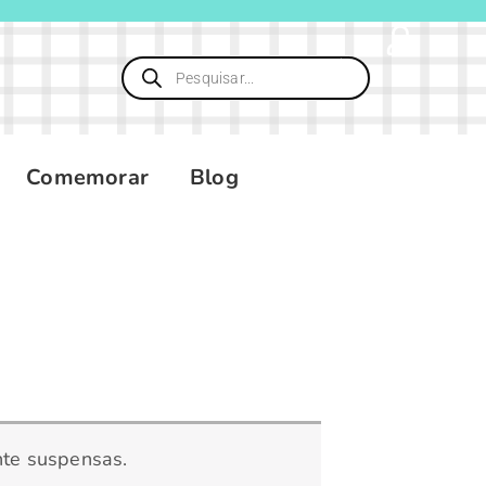
Pesquisar
produtos
Comemorar
Blog
nte suspensas.