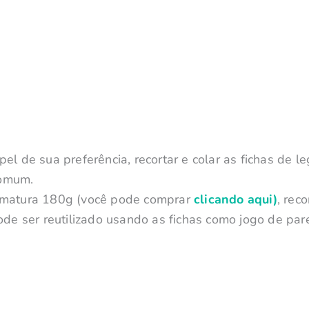
el de sua preferência, recortar e colar as fichas de
comum.
ramatura 180g
(você pode comprar
clicando aqui)
, reco
pode ser reutilizado usando as fichas como jogo de pa