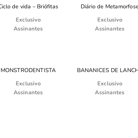
Ciclo de vida – Briófitas
Diário de Metamorfos
Exclusivo
Exclusivo
Assinantes
Assinantes
MONSTRODENTISTA
BANANICES DE LANC
Exclusivo
Exclusivo
Assinantes
Assinantes