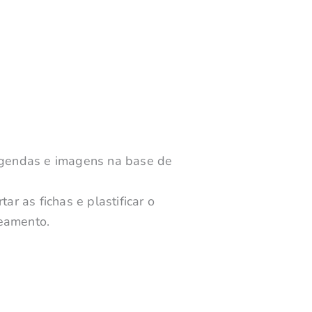
 legendas e imagens na base de
rtar as fichas e plastificar o
reamento.