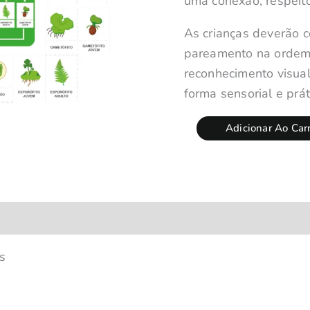
uma conexão, respeito
As crianças deverão c
pareamento na ordem 
reconhecimento visual
forma sensorial e prát
Adicionar Ao Car
s