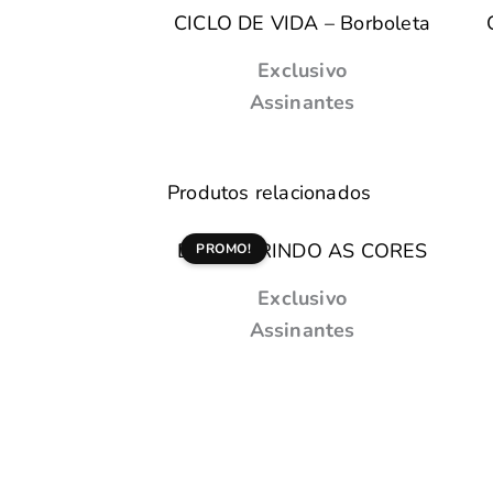
CICLO DE VIDA – Borboleta
Exclusivo
Assinantes
Produtos relacionados
DESCOBRINDO AS CORES
PROMO!
Exclusivo
Assinantes