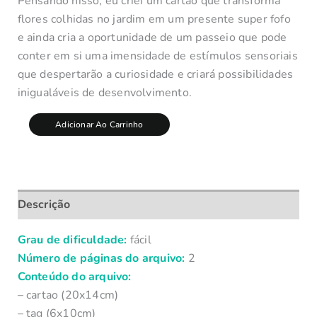
Pensando nisso, eu criei um cartão que transforma
flores colhidas no jardim em um presente super fofo
e ainda cria a oportunidade de um passeio que pode
conter em si uma imensidade de estímulos sensoriais
que despertarão a curiosidade e criará possibilidades
inigualáveis de desenvolvimento.
Adicionar Ao Carrinho
Descrição
Grau de dificuldade:
fácil
Número de páginas do arquivo:
2
Conteúdo do arquivo:
– cartao (20x14cm)
– tag (6x10cm)