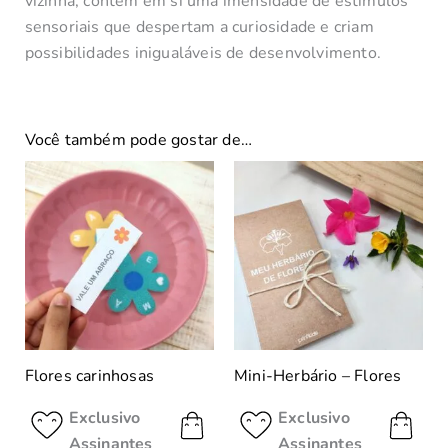
vizinha, contém em si uma imensidade de estímulos
sensoriais que despertam a curiosidade e criam
possibilidades inigualáveis de desenvolvimento.
Você também pode gostar de…
Flores carinhosas
Mini-Herbário – Flores
Exclusivo
Exclusivo
Assinantes
Assinantes