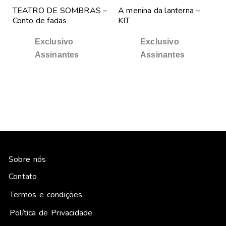
TEATRO DE SOMBRAS –
A menina da lanterna –
Conto de fadas
KIT
Exclusivo
Exclusivo
Assinantes
Assinantes
Sobre nós
Contato
Termos e condições
Política de Privacidade