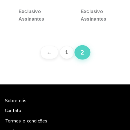
Exclusivo
Exclusivo
Assinantes
Assinantes
2
←
1
Sobre nós
Contato
Termos e condições