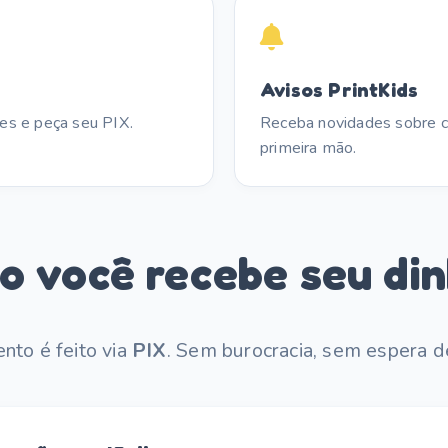
Avisos PrintKids
s e peça seu PIX.
Receba novidades sobre
primeira mão.
o você recebe seu din
to é feito via
PIX
. Sem burocracia, sem espera d