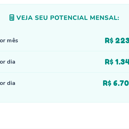
VEJA SEU POTENCIAL MENSAL:
R$ 22
or mês
R$ 1.3
or dia
R$ 6.7
or dia