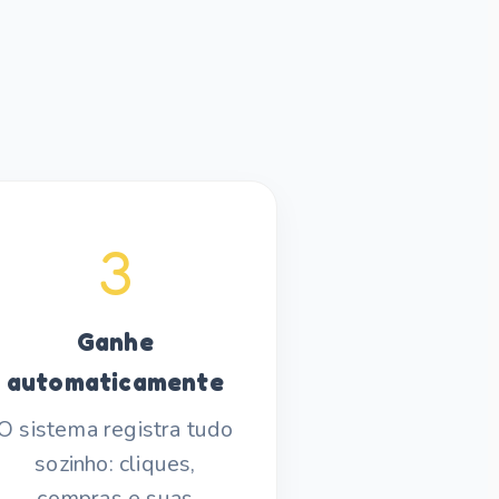
3
Ganhe
automaticamente
O sistema registra tudo
sozinho: cliques,
compras e suas