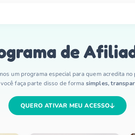
ograma de Afilia
os um programa especial para quem acredita no 
você faça parte disso de forma
simples, transpar
QUERO ATIVAR MEU ACESSO