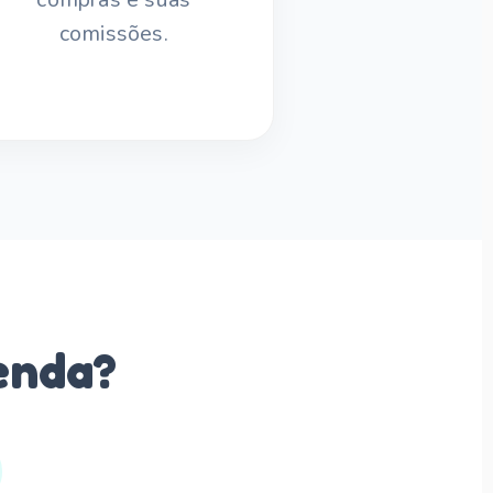
comissões.
enda?