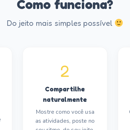
Como funciona?
Do jeito mais simples possível
2
Compartilhe
naturalmente
Mostre como você usa
e
as atividades, poste no
seu ritmo, do seu jeito.