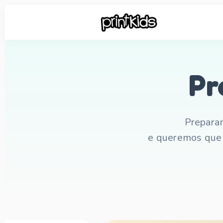
Pr
Preparam
e queremos que 