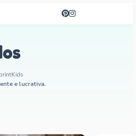
dos
printKids
ente e lucrativa.