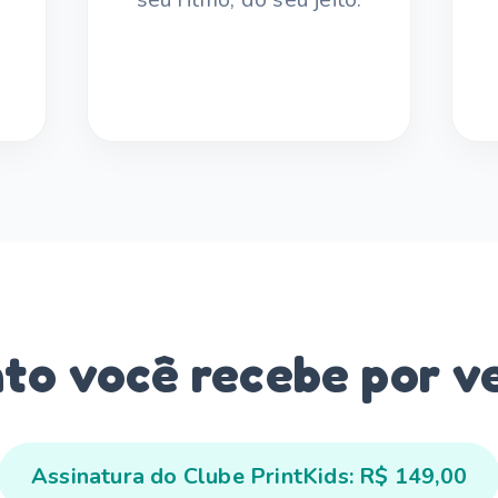
to você recebe por v
Assinatura do Clube PrintKids:
R$ 149,00