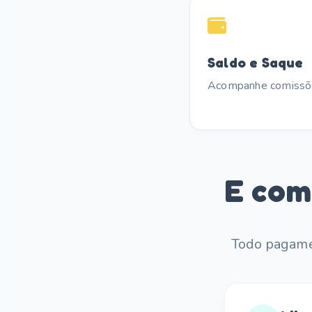
Saldo e Saque
Acompanhe comissõe
E com
Todo pagamen