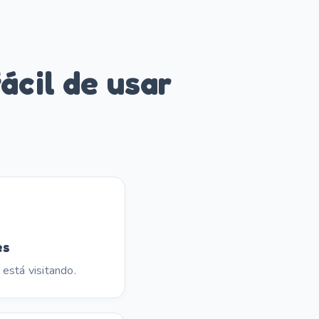
ácil de usar
es
está visitando.